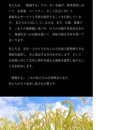
私たちは、「挑戦する」スローガンを掲げ、農業業界にお
いて、お客様、パートナー、そして社会に対して、
価値あるサービスと革新を提供することを目指していま
す。 私たちが大切にしているのは、安全、信頼、挑戦で
す。これらの価値観に基づき、日々の活動や意思決定を行
い、地域社会への貢献を通じて、持続可能な未来を築いて
まいります。
私たちは、社員一人ひとりが自らの力を最大限発揮できる
環境を提供し、共に成長する喜びを共有します。そして、
お客様に対しては常に期待を超える価値を提供し続けるこ
とをお約束します。
「挑戦する」 これが私たちの企業理念であり、
私たちが日々追求し続ける目標です。