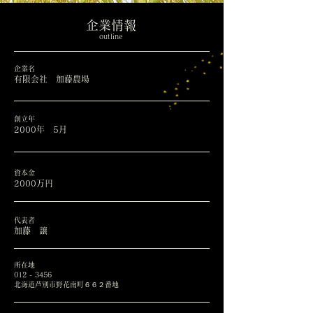
企業情報
outline
​企業名
有限会社 加藤農場
創立年
2000年 5月
資本金
2000万円
代表者
加藤 譲
所在地
012 - 3456
北海道芦別市野花南町６６２番地