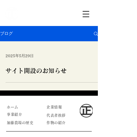
ブログ
2025年5月29日
サイト開設のお知らせ
ホーム
企業情報
事業紹介
代表者挨拶
​加藤農場の歴史
作物の紹介